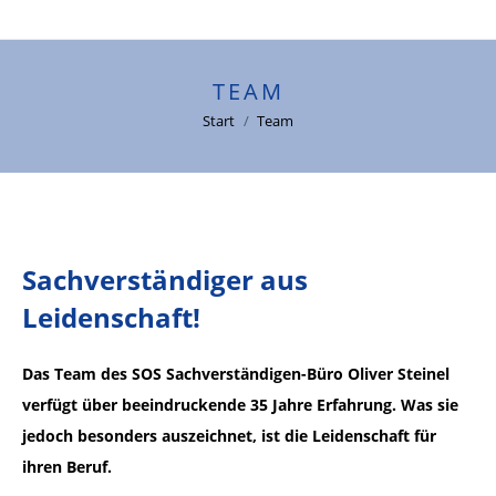
TEAM
Sie befinden sich hier:
Start
Team
Sachverständiger aus
Leidenschaft!
Das Team des SOS Sachverständigen-Büro Oliver Steinel
verfügt über beeindruckende 35 Jahre Erfahrung. Was sie
jedoch besonders auszeichnet, ist die Leidenschaft für
ihren Beruf.