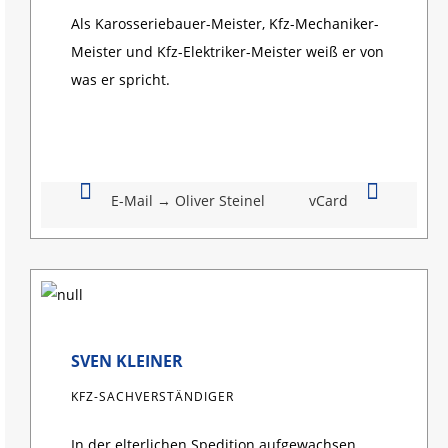
Als Karosseriebauer-Meister, Kfz-Mechaniker-
Meister und Kfz-Elektriker-Meister weiß er von
was er spricht.
E-Mail → Oliver Steinel
vCard
SVEN KLEINER
KFZ-SACHVERSTÄNDIGER
In der elterlichen Spedition aufgewachsen,