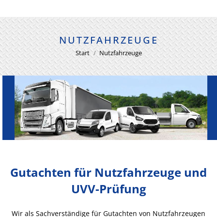
NUTZFAHRZEUGE
Sie befinden sich hier:
Start
Nutzfahrzeuge
Gutachten für Nutzfahrzeuge und
UVV-Prüfung
Wir als Sachverständige für Gutachten von Nutzfahrzeugen